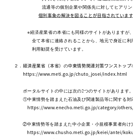
                       流通等の個別企業や関係先に対し
個別事象の解決を図ることが目指されています
　　　　※経済産業省の本省にも同様のサイトがありますが、
　　　　　全て本省に連絡されることから、地元で身近に利用
　　　　　利用勧奨を受けています。

経済産業省（本省）
中東情勢関連対策ワンストップポ
　２．
の
https://www.meti.go.jp/chuto_josei/index.html
　　　ポータルサイトの中には次の2つのサイトがあります。（
　　　①中東情勢を踏まえた石油及び関連製品等に関する対応
https://www.enecho.meti.go.jp/category/others/en
　　   ②中東情勢等を踏まえた中小企業・小規模事業者向け支
https://www.chusho.meti.go.jp/keiei/antei/kokusa