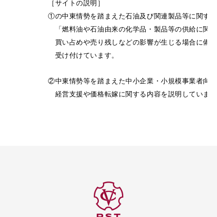
　　［サイトの説明］
　　①の中東情勢を踏まえた石油及び関連製品等に関す
　　　「燃料油や石油由来の化学品・製品等の供給に関
　　　買い占めや売り残しなどの影響が生じる場合に備え
　　　受け付けています。
　　②中東情勢等を踏まえた中小企業・小規模事業者向け
　　　経営支援や価格転嫁に関する内容を説明しています